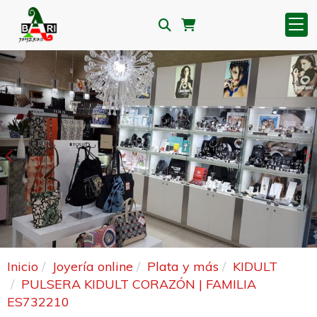
Anterior
S
Inicio
Joyería online
Plata y más
KIDULT
PULSERA KIDULT CORAZÓN | FAMILIA
ES732210