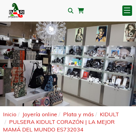
Anterior
S
Inicio
Joyería online
Plata y más
KIDULT
PULSERA KIDULT CORAZÓN | LA MEJOR
MAMÁ DEL MUNDO ES732034