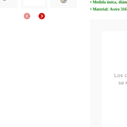
• Medida única, diá
• Material: Acero 316
Anterior
Siguiente