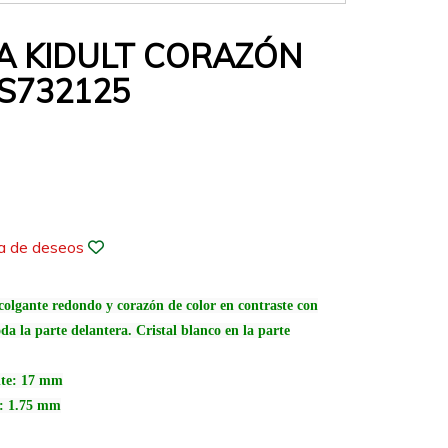
A KIDULT CORAZÓN
ES732125
ta de deseos
colgante redondo y corazón de color en contraste con
a la parte delantera. Cristal blanco en la parte
nte: 17 mm
l: 1.75 mm