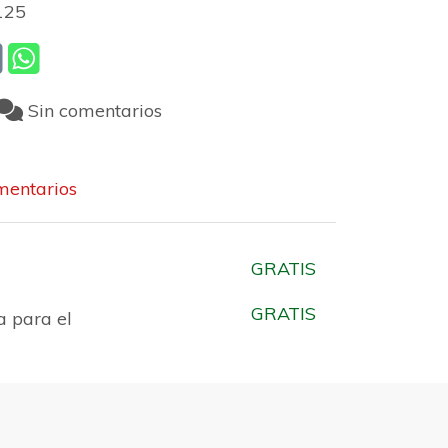
125
Sin comentarios
entarios
GRATIS
GRATIS
a para el