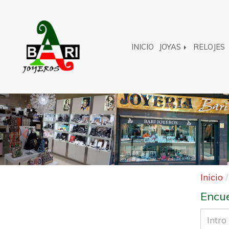
INICIO
JOYAS
RELOJES
Anterior
Inicio
Encue