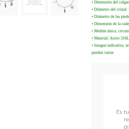
• Dimensión del colga
• Diámetro del cristal
• Diámetro de las pie
• Dimensión de la cad
• Medida única, circun
• Material: Acero 316L,
• Imagen indicativa, se
pueden variar