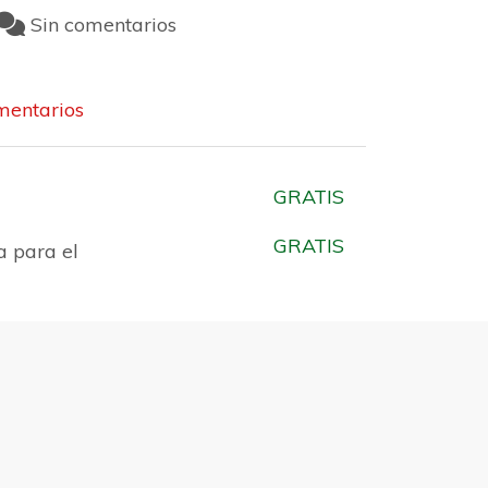
Sin comentarios
entarios
GRATIS
GRATIS
a para el