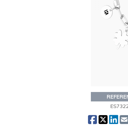
REFERE
ES732