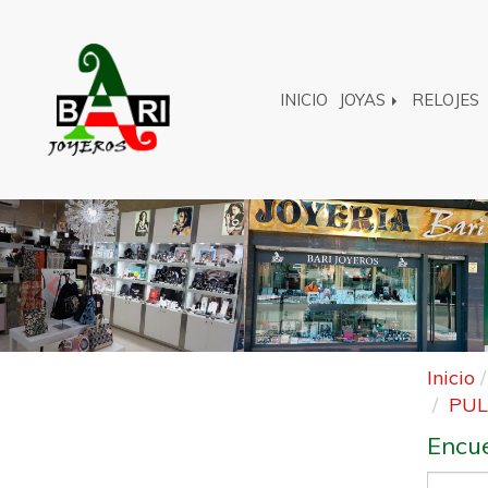
INICIO
JOYAS
RELOJES
Anterior
Inicio
PUL
Encue