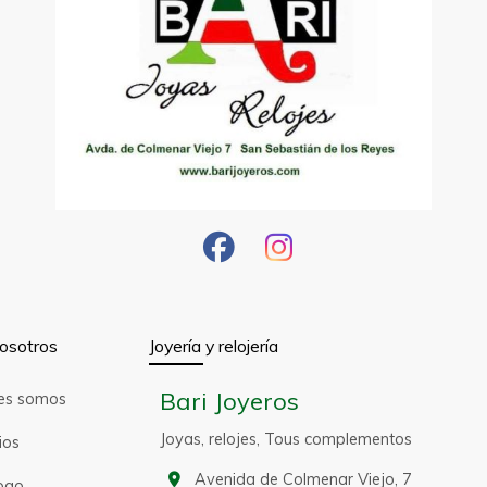
osotros
Joyería y relojería
Bari Joyeros
es somos
Joyas, relojes, Tous complementos
ios
Avenida de Colmenar Viejo, 7
ogo