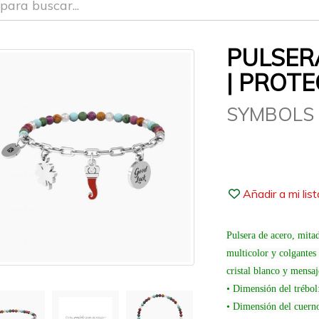
PULSER
| PROTE
SYMBOLS
Añadir a mi lis
Pulsera de acero, mita
multicolor y colgantes
cristal blanco y mensa
• Dimensión del trébo
• Dimensión del cuern