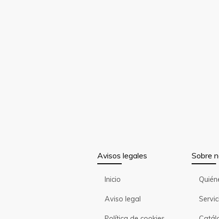
Avisos legales
Sobre n
Inicio
Quién
Aviso legal
Servic
Política de cookies
Catál