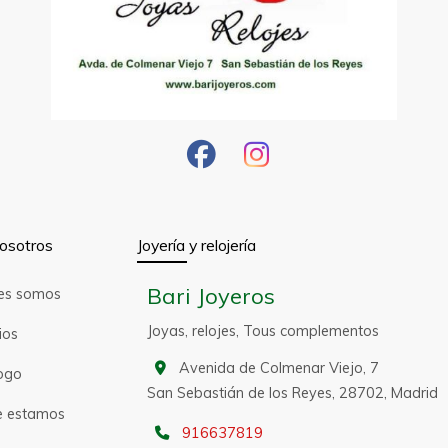
osotros
Joyería y relojería
Bari Joyeros
es somos
Joyas, relojes, Tous complementos
ios
Avenida de Colmenar Viejo, 7
ogo
San Sebastián de los Reyes,
28702,
Madrid
 estamos
916637819