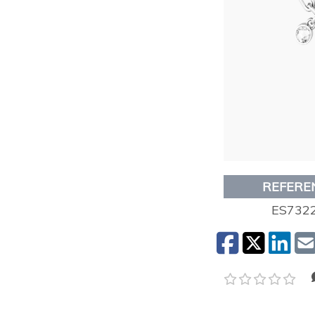
REFERE
ES732