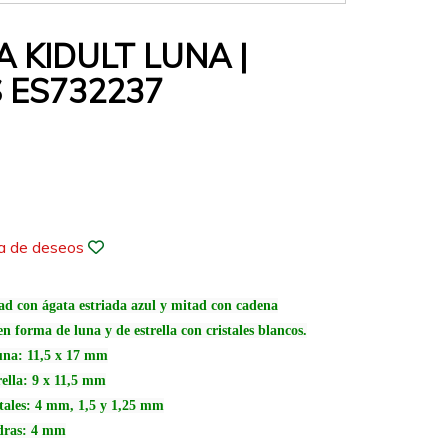
 KIDULT LUNA |
 ES732237
ta de deseos
ad con ágata estriada azul y mitad con cadena
en forma de luna y de estrella con cristales blancos.
luna: 11,5 x 17 mm
rella: 9 x 11,5 mm
stales: 4 mm, 1,5 y 1,25 mm
edras: 4 mm