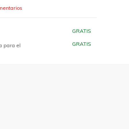
entarios
GRATIS
GRATIS
a para el