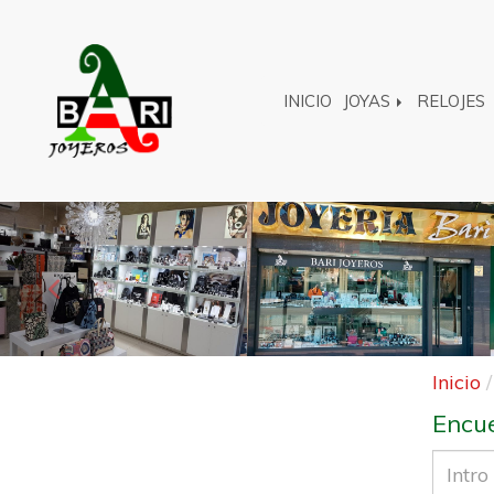
INICIO
JOYAS
RELOJES
Anterior
Inicio
Encue