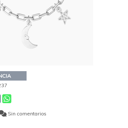
NCIA
237
Sin comentarios