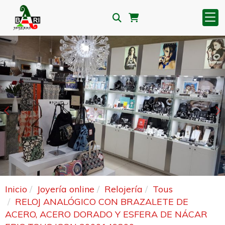
Anterior
S
Inicio
Joyería online
Relojería
Tous
RELOJ ANALÓGICO CON BRAZALETE DE
ACERO, ACERO DORADO Y ESFERA DE NÁCAR