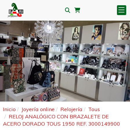
Anterior
S
Inicio
Joyería online
Relojería
Tous
RELOJ ANALÓGICO CON BRAZALETE DE
ACERO DORADO TOUS 1950 REF. 3000149900