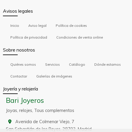
Avisos legales
Inicio
Aviso legal
Política de cookies
Política de privacidad
Condiciones de venta online
Sobre nosotros
Quiénes somos
Servicios
Catálogo
Dónde estamos
Contactar
Galerías de imágenes
Joyería y relojería
Bari Joyeros
Joyas, relojes, Tous complementos
Avenida de Colmenar Viejo, 7
San Sebastián de los Reyes,
28702,
Madrid