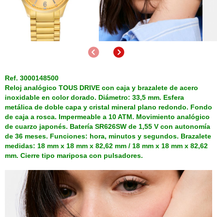
Anterior
Siguiente
Ref. 3000148500
Reloj analógico TOUS DRIVE con caja y brazalete de acero
inoxidable en color dorado. Diámetro: 33,5 mm. Esfera
metálica de doble capa y cristal mineral plano redondo. Fondo
de caja a rosca. Impermeable a 10 ATM. Movimiento analógico
de cuarzo japonés. Batería SR626SW de 1,55 V con autonomía
de 36 meses. Funciones: hora, minutos y segundos. Brazalete
medidas: 18 mm x 18 mm x 82,62 mm / 18 mm x 18 mm x 82,62
mm. Cierre tipo mariposa con pulsadores.