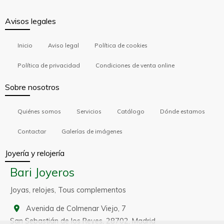
Avisos legales
Inicio
Aviso legal
Política de cookies
Política de privacidad
Condiciones de venta online
Sobre nosotros
Quiénes somos
Servicios
Catálogo
Dónde estamos
Contactar
Galerías de imágenes
Joyería y relojería
Bari Joyeros
Joyas, relojes, Tous complementos
Avenida de Colmenar Viejo, 7
San Sebastián de los Reyes,
28702,
Madrid