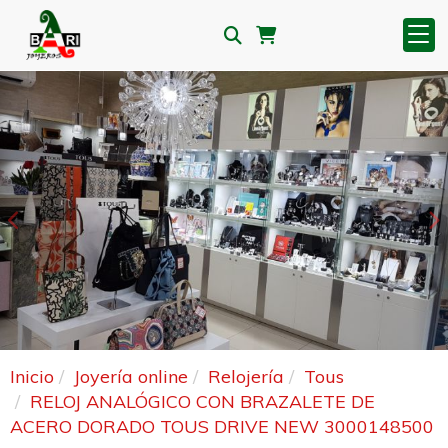
Anterior
S
Inicio
Joyería online
Relojería
Tous
RELOJ ANALÓGICO CON BRAZALETE DE
ACERO DORADO TOUS DRIVE NEW 3000148500