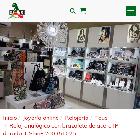
Anterior
S
Inicio
Joyería online
Relojería
Tous
Reloj analógico con brazalete de acero IP
dorado T-Shine 200351025