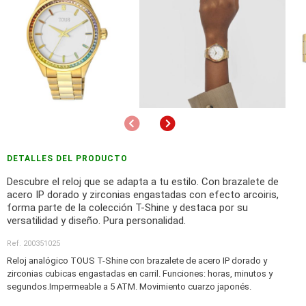
Anterior
Siguiente
DETALLES DEL PRODUCTO
Descubre el reloj que se adapta a tu estilo. Con brazalete de
acero IP dorado y zirconias engastadas con efecto arcoiris,
forma parte de la colección T-Shine y destaca por su
versatilidad y diseño. Pura personalidad.
Ref. 200351025
Reloj analógico TOUS T-Shine con brazalete de acero IP dorado y
zirconias cubicas engastadas en carril. Funciones: horas, minutos y
segundos.Impermeable a 5 ATM. Movimiento cuarzo japonés.