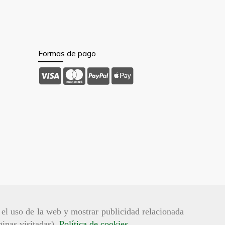
Formas de pago
r el uso de la web y mostrar publicidad relacionada
ginas visitadas).
Política de cookies
.