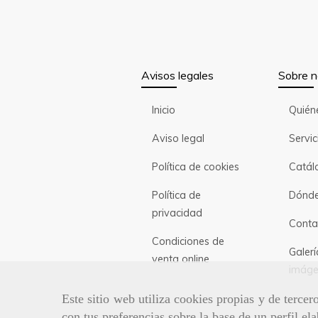
Avisos legales
Sobre n
Inicio
Quién
Aviso legal
Servic
Política de cookies
Catál
Política de
Dónde
privacidad
Conta
Condiciones de
Galerí
venta online
imáge
Este sitio web utiliza cookies propias y de terce
con tus preferencias sobre la base de un perfil el