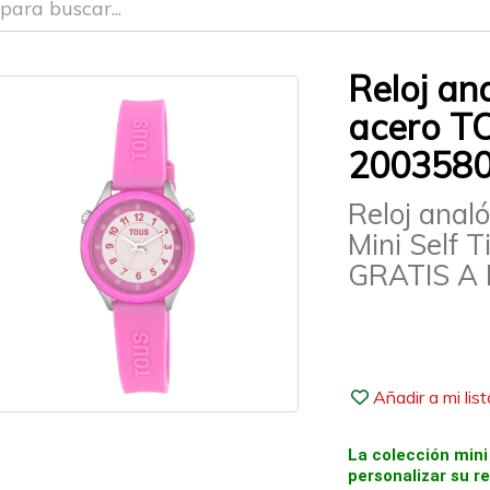
Reloj an
acero TO
200358
Reloj anal
Mini Self
GRATIS A 
Añadir a mi lis
La colección mini
personalizar su re