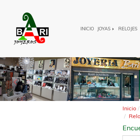
INICIO
JOYAS
RELOJES
Anterior
Inicio
Relo
Encue