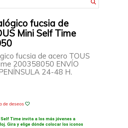
alógico fucsia de
US Mini Self Time
050
ógico fucsia de acero TOUS
 Time 200358050 ENVÍO
PENÍNSULA 24-48 H.
ta de deseos
 Self Time invita a los más jóvenes a
loj. Gira y elige dónde colocar los iconos