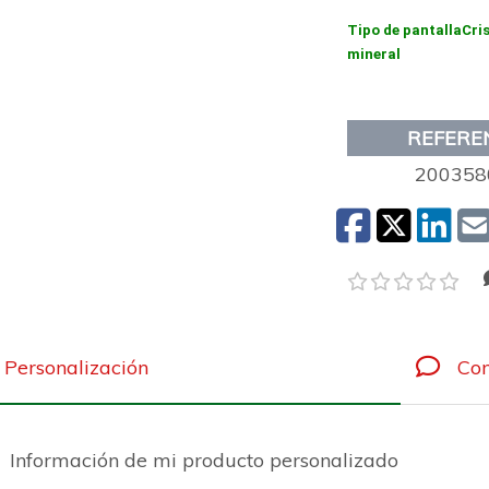
Tipo de pantalla
Cri
mineral
REFERE
200358
Personalización
Com
Información de mi producto personalizado