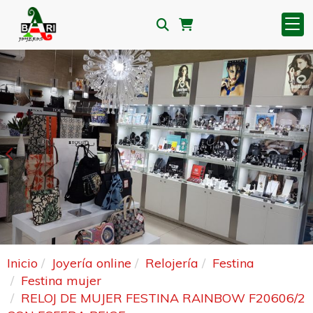
Anterior
S
Inicio
Joyería online
Relojería
Festina
Festina mujer
RELOJ DE MUJER FESTINA RAINBOW F20606/2