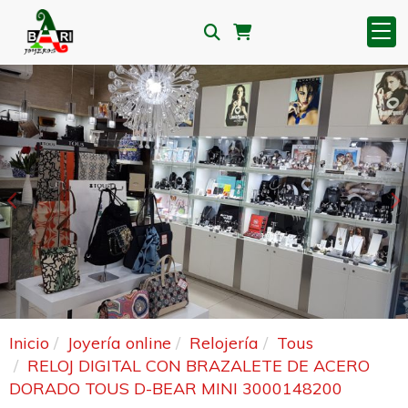
Anterior
S
Inicio
Joyería online
Relojería
Tous
RELOJ DIGITAL CON BRAZALETE DE ACERO
DORADO TOUS D-BEAR MINI 3000148200