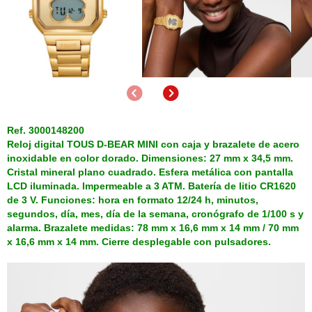
Anterior
Siguiente
Ref. 3000148200
Reloj digital TOUS D-BEAR MINI con caja y brazalete de acero
inoxidable en color dorado. Dimensiones: 27 mm x 34,5 mm.
Cristal mineral plano cuadrado. Esfera metálica con pantalla
LCD iluminada. Impermeable a 3 ATM. Batería de litio CR1620
de 3 V. Funciones: hora en formato 12/24 h, minutos,
segundos, día, mes, día de la semana, cronógrafo de 1/100 s y
alarma. Brazalete medidas: 78 mm x 16,6 mm x 14 mm / 70 mm
x 16,6 mm x 14 mm. Cierre desplegable con pulsadores.