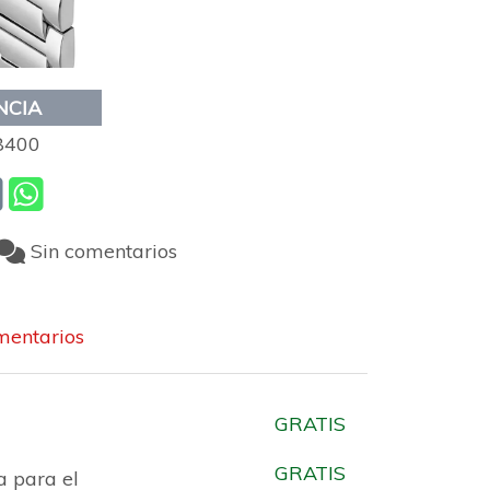
NCIA
8400
Sin comentarios
entarios
GRATIS
GRATIS
a para el