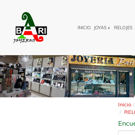
INICIO
JOYAS
RELOJES
Anterior
Inicio
REL
Encue