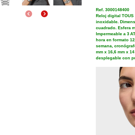
Ref. 3000148400
Anterior
Siguiente
Reloj digital TOUS
inoxidable. Dimens
cuadrado. Esfera m
Impermeable a 3 AT
hora en formato 12
semana, cronógrafo
mm x 16,6 mm x 14
desplegable con p