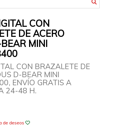
IGITAL CON
ETE DE ACERO
BEAR MINI
8400
GITAL CON BRAZALETE DE
US D-BEAR MINI
00, ENVÍO GRATIS A
 24-48 H.
ta de deseos