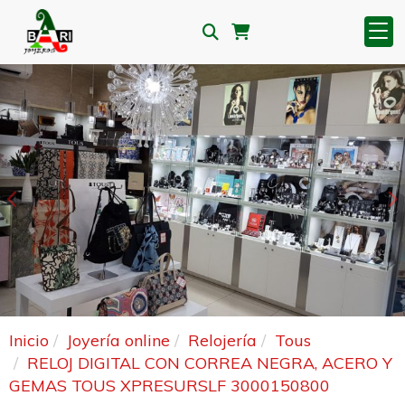
Anterior
S
Inicio
Joyería online
Relojería
Tous
RELOJ DIGITAL CON CORREA NEGRA, ACERO Y
GEMAS TOUS XPRESURSLF 3000150800