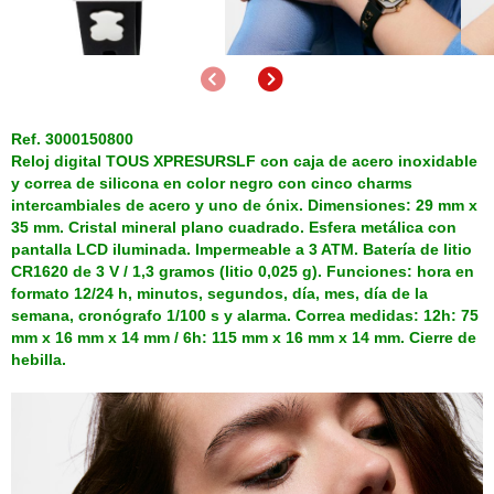
Anterior
Siguiente
Ref. 3000150800
Reloj digital TOUS XPRESURSLF con caja de acero inoxidable
y correa de silicona en color negro con cinco charms
intercambiales de acero y uno de ónix. Dimensiones: 29 mm x
35 mm. Cristal mineral plano cuadrado. Esfera metálica con
pantalla LCD iluminada. Impermeable a 3 ATM. Batería de litio
CR1620 de 3 V / 1,3 gramos (litio 0,025 g). Funciones: hora en
formato 12/24 h, minutos, segundos, día, mes, día de la
semana, cronógrafo 1/100 s y alarma. Correa medidas: 12h: 75
mm x 16 mm x 14 mm / 6h: 115 mm x 16 mm x 14 mm. Cierre de
hebilla.