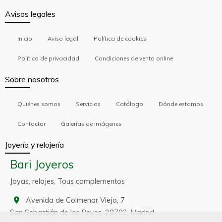
Avisos legales
Inicio
Aviso legal
Política de cookies
Política de privacidad
Condiciones de venta online
Sobre nosotros
Quiénes somos
Servicios
Catálogo
Dónde estamos
Contactar
Galerías de imágenes
Joyería y relojería
Bari Joyeros
Joyas, relojes, Tous complementos
Avenida de Colmenar Viejo, 7
San Sebastián de los Reyes,
28702,
Madrid