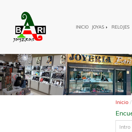
INICIO
JOYAS
RELOJES
Anterior
Inicio
Encue