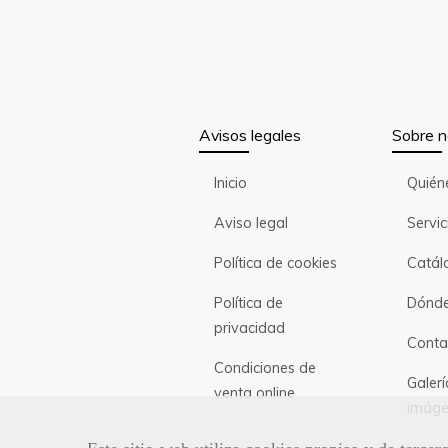
Avisos legales
Sobre n
Inicio
Quién
Aviso legal
Servic
Política de cookies
Catál
Política de
Dónde
privacidad
Conta
Condiciones de
Galerí
venta online
imáge