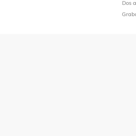
Dos a
Graba