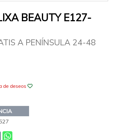
LIXA BEAUTY E127-
ATIS A PENÍNSULA 24-48
ta de deseos
NCIA
527