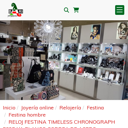
Anterior
S
Inicio
Joyería online
Relojería
Festina
Festina hombre
RELOJ FESTINA TIMELESS CHRONOGRAPH