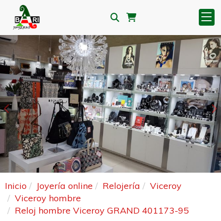
Anterior
S
Inicio
Joyería online
Relojería
Viceroy
Viceroy hombre
Reloj hombre Viceroy GRAND 401173-95