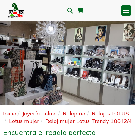
Anterior
S
Inicio
Joyería online
Relojería
Relojes LOTUS
Lotus mujer
Reloj mujer Lotus Trendy 18642/4
Encuentra el regalo perfecto