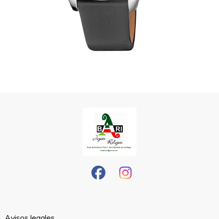
Avisos legales