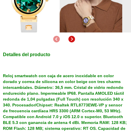
Anterior
Siguiente
Detalles del producto
Reloj smartwatch con caja de acero inoxidable en color
dorado y correa de silicona en color beige con tres charms
intercambiales. Diámetro: 36,5 mm. Cristal de vidrio redondo
endurecido plano. Impermeable IP68. Pantalla AMOLED táctil
redonda de 1,04 pulgadas (Full Touch) con resolución 340 x
340. Procesador/Chipset: Realtek RTL8773EWE-VP y sensor
de frecuencia cardíaca HRS 3300 (ARM Cortex-M0, 53 MHz).
Compatible con Android 7.0 y iOS 12.0 o superior. Bluetooth
BLE 5.3 con ganancia de antena 4 dBi. Memoria RAM: 128 KB;
ROM Flash: 128 MB; sistema operativo: RT OS. Capacidad de