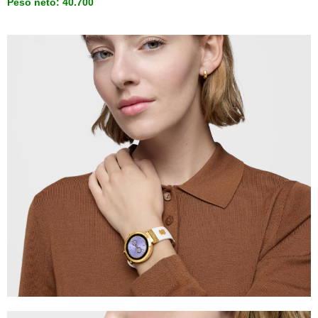
Peso neto: 40.700