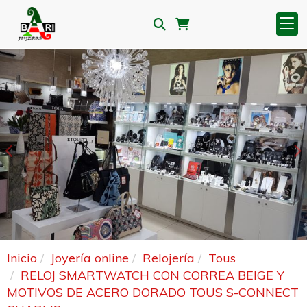
Anterior
S
Inicio
Joyería online
Relojería
Tous
RELOJ SMARTWATCH CON CORREA BEIGE Y
MOTIVOS DE ACERO DORADO TOUS S-CONNECT