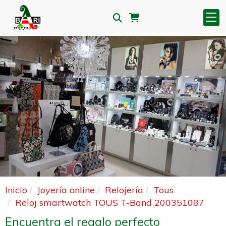
Anterior
S
Inicio
Joyería online
Relojería
Tous
Reloj smartwatch TOUS T-Band 200351087
Encuentra el regalo perfecto