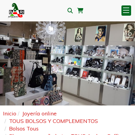
Anterior
S
Inicio
Joyería online
TOUS BOLSOS Y COMPLEMENTOS
Bolsos Tous