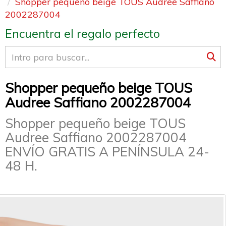
Shopper pequeño beige TOUS Audree Saffiano
2002287004
Encuentra el regalo perfecto
Shopper pequeño beige TOUS
Audree Saffiano 2002287004
Shopper pequeño beige TOUS
Audree Saffiano 2002287004
ENVÍO GRATIS A PENÍNSULA 24-
48 H.