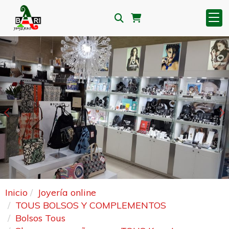
Anterior
S
Inicio
Joyería online
TOUS BOLSOS Y COMPLEMENTOS
Bolsos Tous