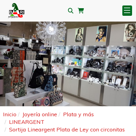
Anterior
S
Inicio
Joyería online
Plata y más
LINEARGENT
Sortija Lineargent Plata de Ley con circonitas