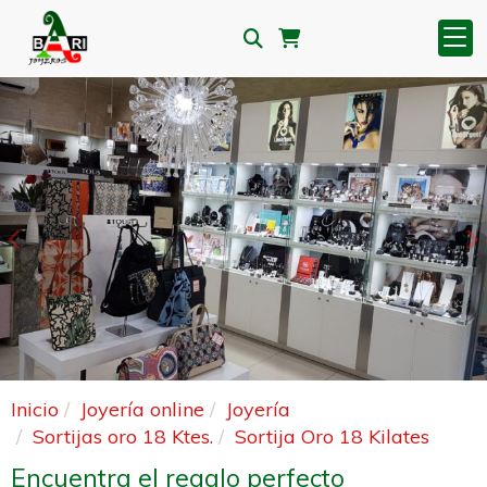
Anterior
S
Inicio
Joyería online
Joyería
Sortijas oro 18 Ktes.
Sortija Oro 18 Kilates
Encuentra el regalo perfecto