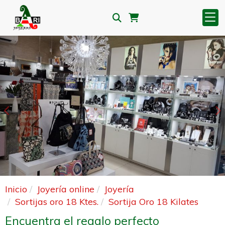
Anterior
S
Inicio
Joyería online
Joyería
Sortijas oro 18 Ktes.
Sortija Oro 18 Kilates
Encuentra el regalo perfecto