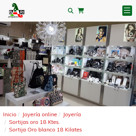
Anterior
S
Inicio
Joyería online
Joyería
Sortijas oro 18 Ktes.
Sortija Oro blanco 18 Kilates