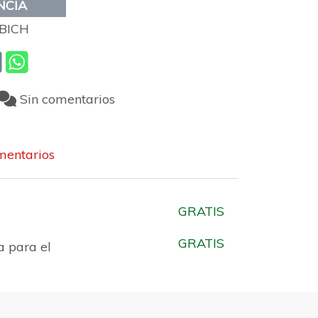
NCIA
BICH
Sin comentarios
entarios
GRATIS
GRATIS
a para el