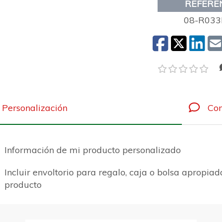
REFERE
08-R033
Personalización
Com
Información de mi producto personalizado
Incluir envoltorio para regalo, caja o bolsa apropiad
producto