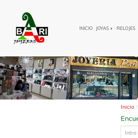
INICIO
JOYAS
RELOJES
Anterior
Inicio
Encue