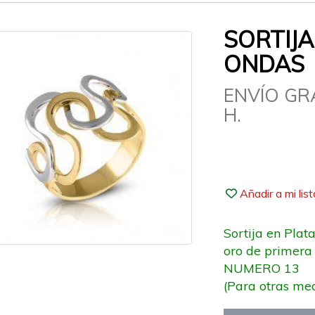
SORTIJA
ONDAS
ENVÍO GR
H.
Añadir a mi lis
Sortija en Plat
oro de primera 
NUMERO 13
(Para otras me