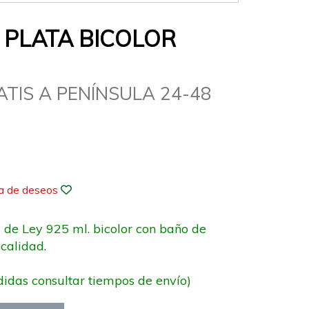
 PLATA BICOLOR
ATIS A PENÍNSULA 24-48
ta de deseos
a de Ley 925 ml. bicolor con baño de
calidad.
didas consultar tiempos de envío)