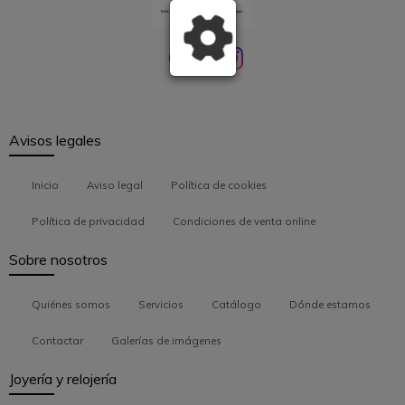
Avisos legales
Inicio
Aviso legal
Política de cookies
Política de privacidad
Condiciones de venta online
Sobre nosotros
Quiénes somos
Servicios
Catálogo
Dónde estamos
Contactar
Galerías de imágenes
Joyería y relojería