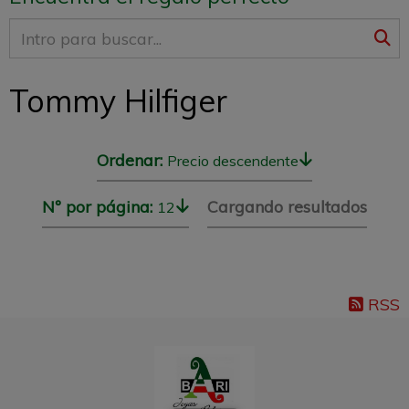
Tommy Hilfiger
Ordenar:
Precio descendente
Nº por página:
Cargando resultados
12
RSS