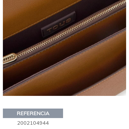
REFERENCIA
2002104944