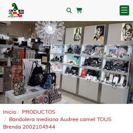
Anterior
S
Inicio
PRODUCTOS
Bandolera mediana Audree camel TOUS
Brenda 2002104944