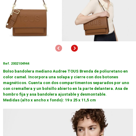
Anterior
Siguiente
Ref. 2002104944
Bolso bandolera mediano Audree TOUS Brenda de poliuretano en
color camel. Incorpora una solapa y cierre con dos botones
magnéticos. Cuenta con dos compartimentos separados por uno
con cremallera y un bolsillo abierto en la parte delantera. Asa de
hombro fija y asa bandolera ajustable y desmontable.
Medidas (alto x ancho x fondo): 19 x 25 x 11,5 cm