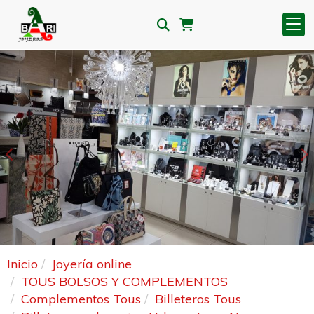
Anterior
S
Inicio
Joyería online
TOUS BOLSOS Y COMPLEMENTOS
Complementos Tous
Billeteros Tous