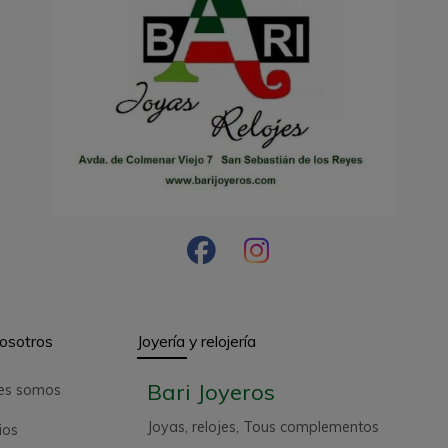
osotros
Joyería y relojería
Bari Joyeros
es somos
Joyas, relojes, Tous complementos
ios