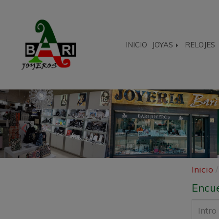
INICIO
JOYAS
RELOJES
Anterior
Inicio
Encue