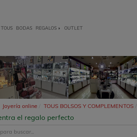
TOUS
BODAS
REGALOS
OUTLET
Joyería online
TOUS BOLSOS Y COMPLEMENTOS
ntra el regalo perfecto