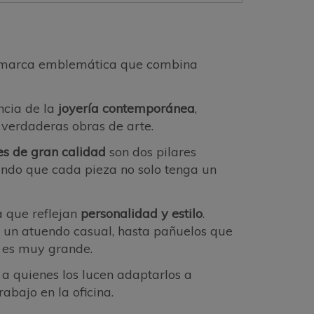
marca emblemática que combina
ncia de la
joyería contemporánea
,
 verdaderas obras de arte.
es de gran calidad
son dos pilares
ando que cada pieza no solo tenga un
 que reflejan
personalidad y estilo
.
a un atuendo casual, hasta pañuelos que
s es muy grande.
 a quienes los lucen adaptarlos a
abajo en la oficina.