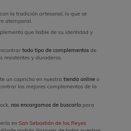
con la tradición artesanal, lo que se
re atemporal.
plemento que hable de su identidad y
ncontrar
todo tipo de complementos
de
s resistentes y duraderos.
rte un capricho en nuestra
tienda online
o
ontrar los mejores complementos de la
tock,
nos encargamos de buscarlo
para
oyería en
San Sebastián de los Reyes
 dónde podrás disponer de todos nuestros