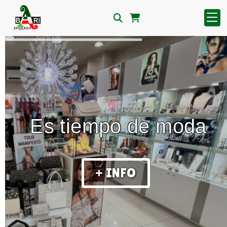
Es tiempo de moda
+ INFO