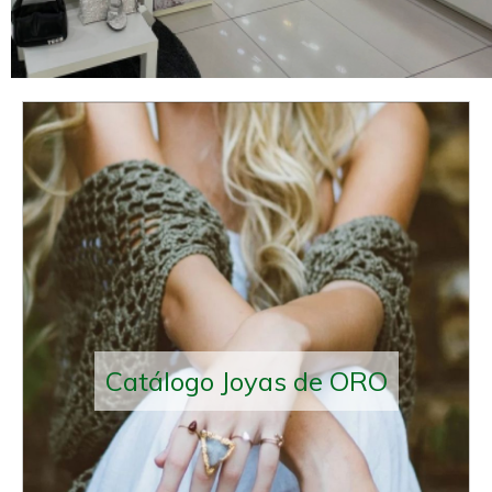
Joyería, relojería, plata, b
Catálogo Joyas de ORO