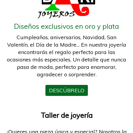
Diseños exclusivos en oro y plata
Cumpleaños, aniversarios, Navidad, San
Valentín, el Día de la Madre… En nuestra joyería
encontrarás el regalo perfecto para las
ocasiones más especiales. Un detalle que nunca
pasa de moda, perfecto para enamorar,
agradecer o sorprender.
DESCÚBRELO
Taller de joyería
¿Quieres una pieza única y especial? Nosotros la