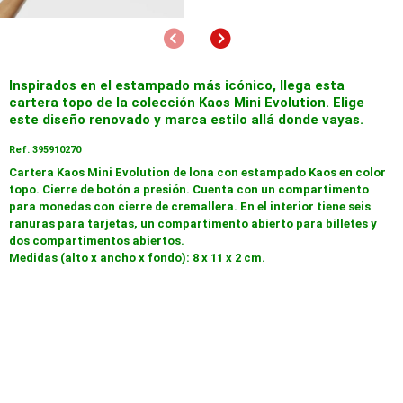
Anterior
Siguiente
Inspirados en el estampado más icónico, llega esta
cartera topo de la colección Kaos Mini Evolution. Elige
este diseño renovado y marca estilo allá donde vayas.
Ref. 395910270
Cartera Kaos Mini Evolution de lona con estampado Kaos en color
topo. Cierre de botón a presión. Cuenta con un compartimento
para monedas con cierre de cremallera. En el interior tiene seis
ranuras para tarjetas, un compartimento abierto para billetes y
dos compartimentos abiertos.
Medidas (alto x ancho x fondo): 8 x 11 x 2 cm.