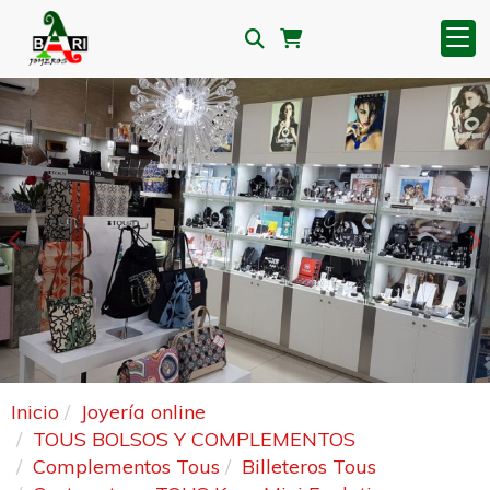
Anterior
S
Inicio
Joyería online
TOUS BOLSOS Y COMPLEMENTOS
Complementos Tous
Billeteros Tous