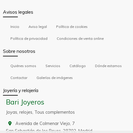
Avisos legales
Inicio
Aviso legal
Política de cookies
Política de privacidad
Condiciones de venta online
Sobre nosotros
Quiénes somos
Servicios
Catálogo
Dónde estamos
Contactar
Galerías de imágenes
Joyería y relojería
Bari Joyeros
Joyas, relojes, Tous complementos
Avenida de Colmenar Viejo, 7
San Sebastián de los Reyes,
28702,
Madrid