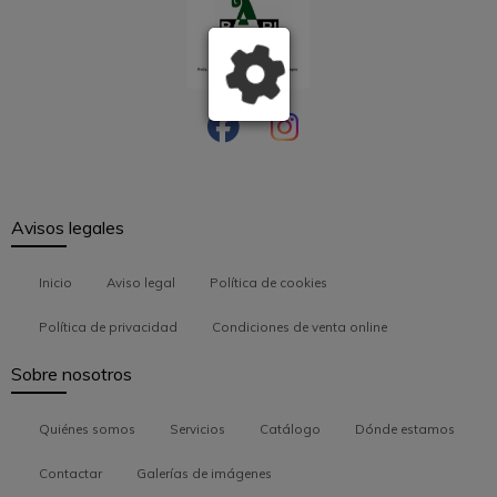
Avisos legales
Inicio
Aviso legal
Política de cookies
Política de privacidad
Condiciones de venta online
Sobre nosotros
Quiénes somos
Servicios
Catálogo
Dónde estamos
Contactar
Galerías de imágenes