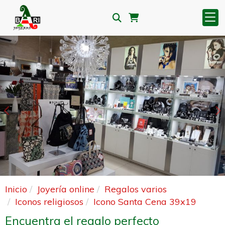
Anterior
S
Inicio
Joyería online
Regalos varios
Iconos religiosos
Icono Santa Cena 39x19
Encuentra el regalo perfecto