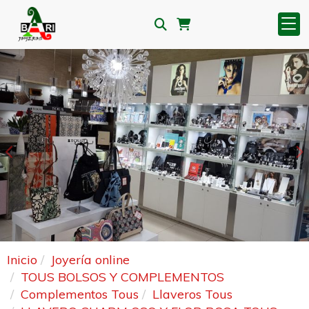
Anterior
S
Inicio
Joyería online
TOUS BOLSOS Y COMPLEMENTOS
Complementos Tous
Llaveros Tous