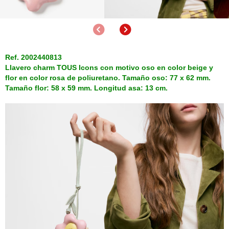
Anterior
Siguiente
Ref. 2002440813
Llavero charm TOUS Icons con motivo oso en color beige y
flor en color rosa de poliuretano. Tamaño oso: 77 x 62 mm.
Tamaño flor: 58 x 59 mm. Longitud asa: 13 cm.