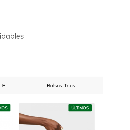
vidables
TOUS BOLSOS Y COMPLEMENTOS
Bolsos Tous
IMOS
ÚLTIMOS