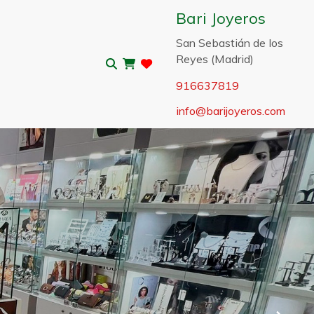
Bari Joyeros
San Sebastián de los
Reyes (Madrid)
916637819
info
barijoyeros.com