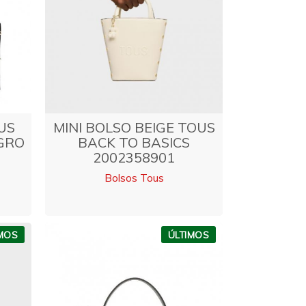
US
MINI BOLSO BEIGE TOUS
GRO
BACK TO BASICS
2002358901
Bolsos Tous
IMOS
ÚLTIMOS