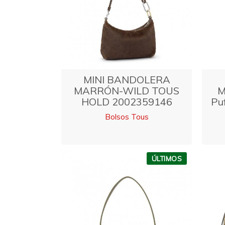
MINI BANDOLERA
MARRÓN-WILD TOUS
M
HOLD 2002359146
Pu
Bolsos Tous
ÚLTIMOS