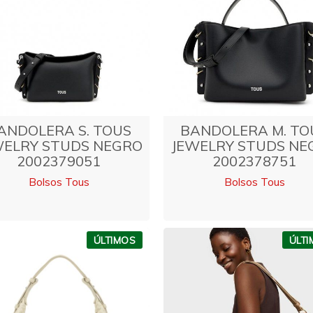
ANDOLERA S. TOUS
BANDOLERA M. TO
WELRY STUDS NEGRO
JEWELRY STUDS NE
2002379051
2002378751
Bolsos Tous
Bolsos Tous
ÚLTIMOS
ÚLT