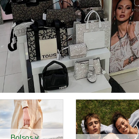
a, bolsos Tous en San Sebastián
Bolsos y