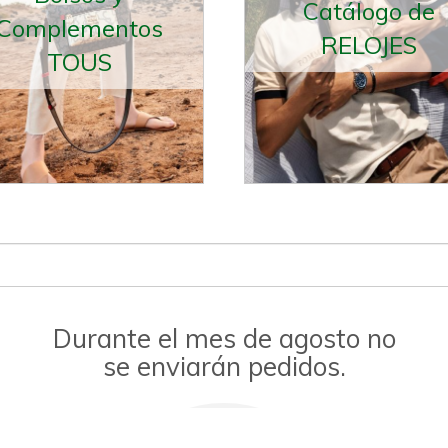
Catálogo de
Complementos
RELOJES
TOUS
Durante el mes de agosto no
se enviarán pedidos.