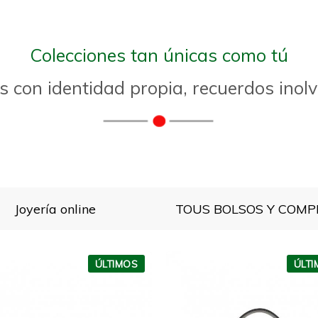
Colecciones tan únicas como tú
s con identidad propia, recuerdos inol
Joyería online
ÚLTIMOS
ÚLT