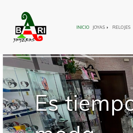
INICIO
JOYAS
RELOJES
Es tiemp