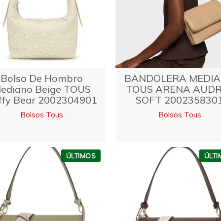
Bolso De Hombro
BANDOLERA MEDI
ediano Beige TOUS
TOUS ARENA AUDR
ffy Bear 2002304901
SOFT 200235830
Bolsos Tous
Bolsos Tous
ÚLTIMOS
ÚLT