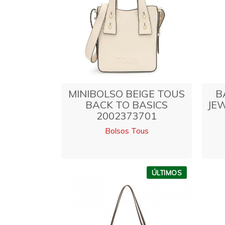
MINIBOLSO BEIGE TOUS
B
BACK TO BASICS
JE
2002373701
Bolsos Tous
ÚLTIMOS