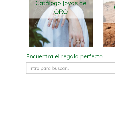
Catálogo Joyas de
ORO
Encuentra el regalo perfecto