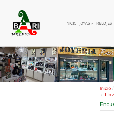
INICIO
JOYAS
RELOJES
Anterior
Inicio
Lla
Encue