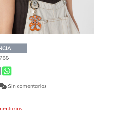
NCIA
788
Sin comentarios
entarios