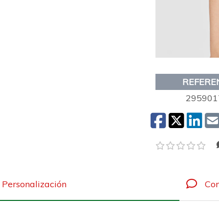
REFERE
295901
Personalización
Com