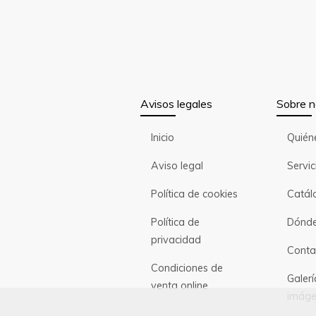
Avisos legales
Sobre n
Inicio
Quién
Aviso legal
Servic
Política de cookies
Catál
Política de
Dónde
privacidad
Conta
Condiciones de
Galerí
venta online
imáge