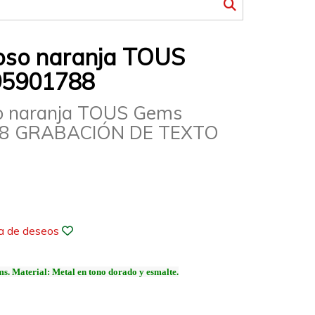
 oso naranja TOUS
95901788
so naranja TOUS Gems
8 GRABACIÓN DE TEXTO
ta de deseos
. Material: Metal en tono dorado y esmalte.