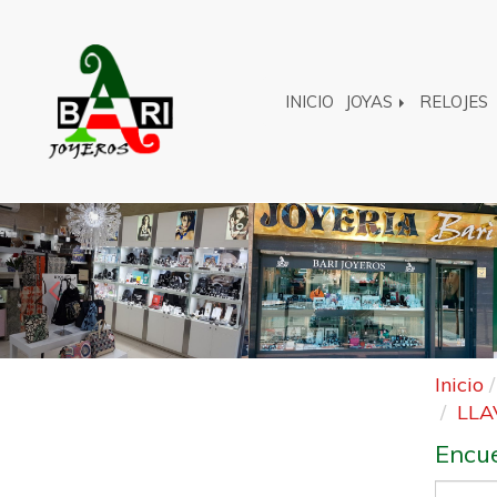
INICIO
JOYAS
RELOJES
Anterior
Inicio
LLA
Encue