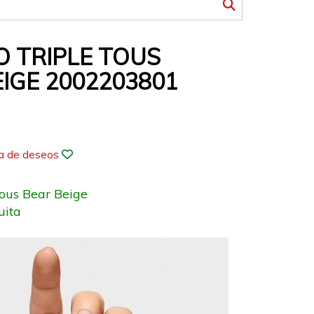
O TRIPLE TOUS
IGE 2002203801
ta de deseos
Tous Bear Beige
uita