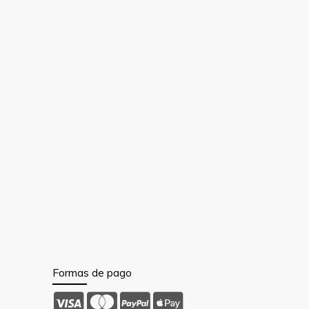
Formas de pago