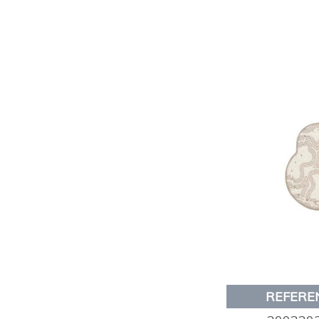
REFERE