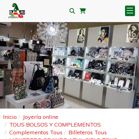
Anterior
S
Inicio
Joyería online
TOUS BOLSOS Y COMPLEMENTOS
Complementos Tous
Billeteros Tous