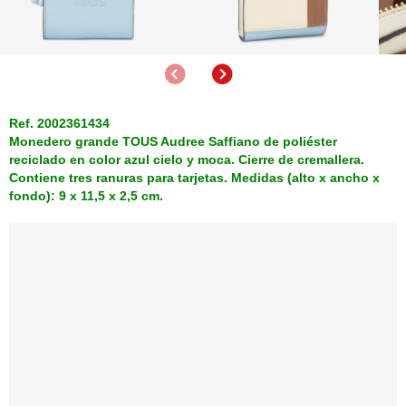
Anterior
Siguiente
Ref. 2002361434
Monedero grande TOUS Audree Saffiano de poliéster
reciclado en color azul cielo y moca. Cierre de cremallera.
Contiene tres ranuras para tarjetas. Medidas (alto x ancho x
fondo): 9 x 11,5 x 2,5 cm.