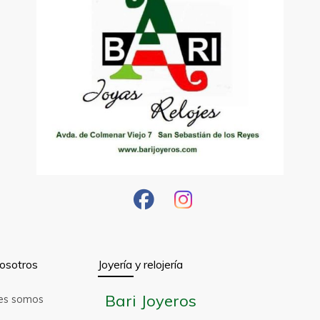
osotros
Joyería y relojería
Bari Joyeros
es somos