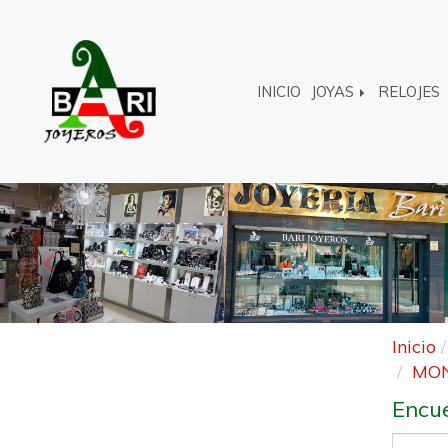
INICIO
JOYAS
RELOJES
Anterior
Inicio
MON
Encue