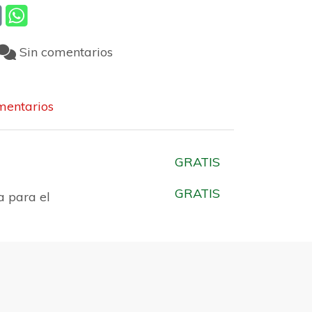
Sin comentarios
entarios
GRATIS
GRATIS
a para el