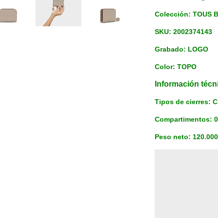
Colección: TOUS 
SKU: 2002374143
Grabado: LOGO
Color: TOPO
Información técn
Tipos de cierres
Compartimentos: 
Peso neto: 120.00