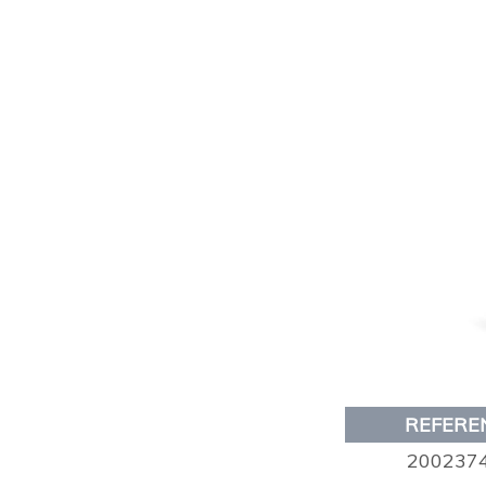
REFERE
200237