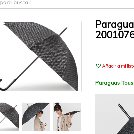
Paragua
200107
Añadir a mi lis
Paraguas Tous