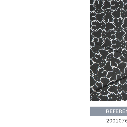
REFERE
200107