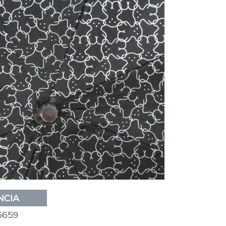
NCIA
6659