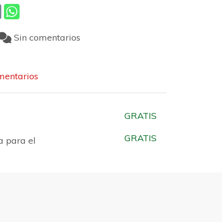
Sin comentarios
entarios
GRATIS
GRATIS
a para el