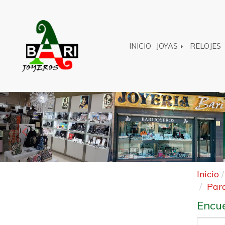
INICIO
JOYAS
RELOJES
Anterior
Inicio
Par
Encue