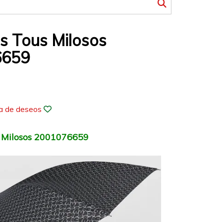
s Tous Milosos
6659
ta de deseos
 Milosos 2001076659