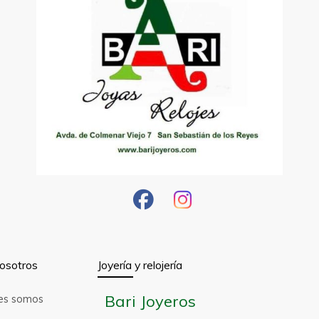
osotros
Joyería y relojería
Bari Joyeros
es somos