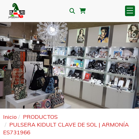
Anterior
S
Inicio
PRODUCTOS
PULSERA KIDULT CLAVE DE SOL | ARMONÍA
ES731966