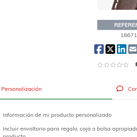
REFERE
18671
Personalización
Com
Información de mi producto personalizado
Incluir envoltorio para regalo, caja o bolsa apropiad
producto