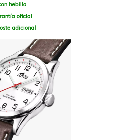
con hebilla
antía oficial
oste adicional