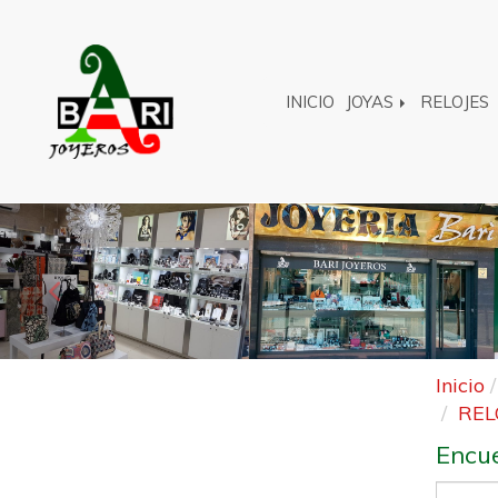
INICIO
JOYAS
RELOJES
Anterior
Inicio
REL
Encue