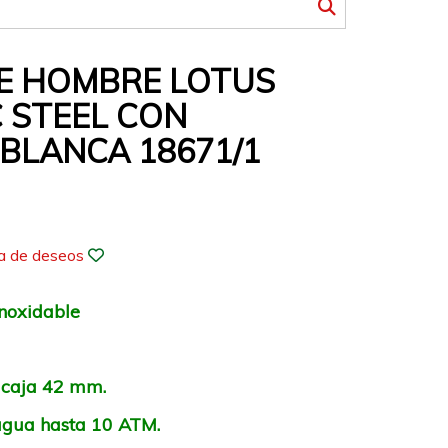
DE HOMBRE LOTUS
C STEEL CON
 BLANCA 18671/1
ta de deseos
inoxidable
 caja 42 mm.
 agua hasta 10 ATM.