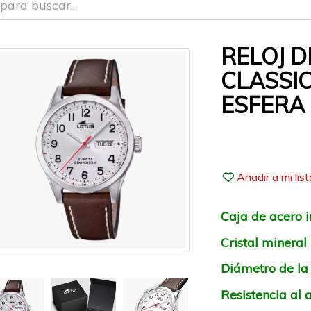
RELOJ 
CLASSI
ESFERA
Añadir a mi lis
Caja de acero 
Cristal mineral
Diámetro de la
Resistencia al