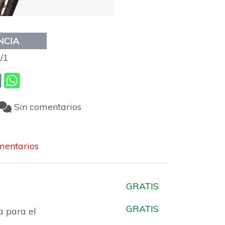
NCIA
/1
Sin comentarios
entarios
GRATIS
GRATIS
a para el