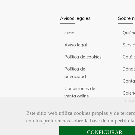
Avisos legales
Sobre n
Inicio
Quién
Aviso legal
Servic
Política de cookies
Catál
Política de
Dónde
privacidad
Conta
Condiciones de
Galerí
venta online
imáge
Este sitio web utiliza cookies propias y de terce
con tus preferencias sobre la base de un perfil el
CONFIGURAR