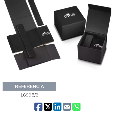
REFERENCIA
18995/8