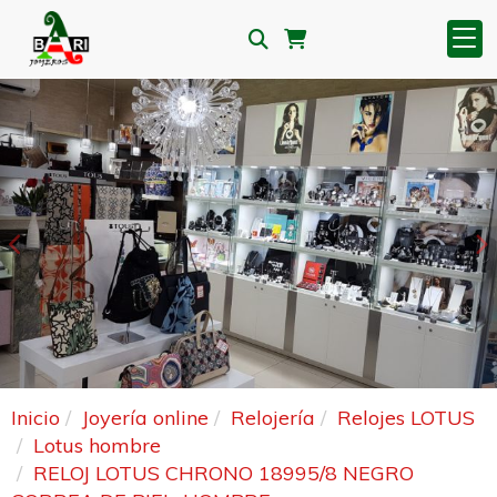
Anterior
S
Inicio
Joyería online
Relojería
Relojes LOTUS
Lotus hombre
RELOJ LOTUS CHRONO 18995/8 NEGRO