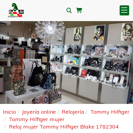
Anterior
S
Inicio
Joyería online
Relojería
Tommy Hilfiger
Tommy Hilfiger mujer
Reloj mujer Tommy Hilfiger Blake 1782304