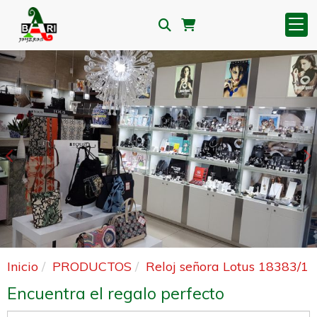
Anterior
S
Inicio
PRODUCTOS
Reloj señora Lotus 18383/1
Encuentra el regalo perfecto