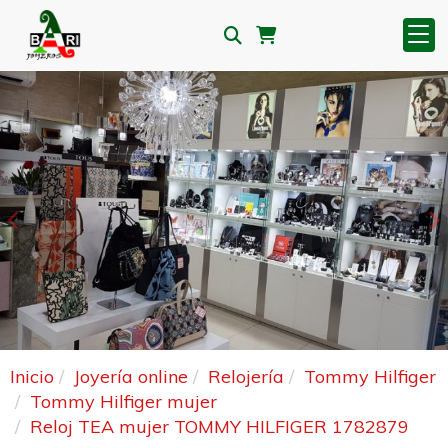
Anterior
S
Inicio
Joyería online
Relojería
Tommy Hilfiger
Tommy Hilfiger mujer
Reloj TEA mujer TOMMY HILFIGER 1782879