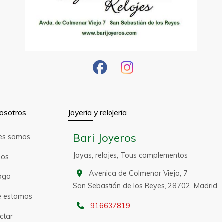
osotros
Joyería y relojería
Bari Joyeros
es somos
Joyas, relojes, Tous complementos
ios
Avenida de Colmenar Viejo, 7
ogo
San Sebastián de los Reyes,
28702,
Madrid
 estamos
916637819
ctar