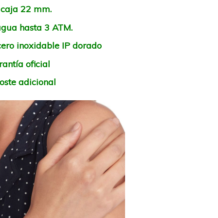
 caja 22 mm.
 agua hasta 3 ATM.
cero inoxidable IP dorado
antía oficial
oste adicional