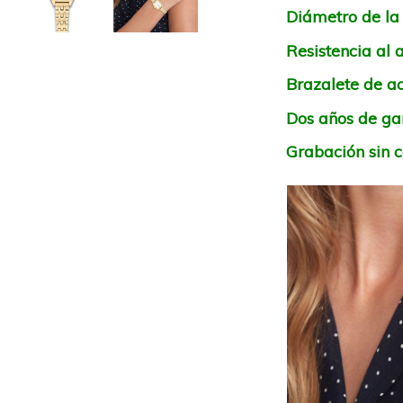
Diámetro de la
Resistencia al
Brazalete de a
Dos años de gar
Grabación sin c