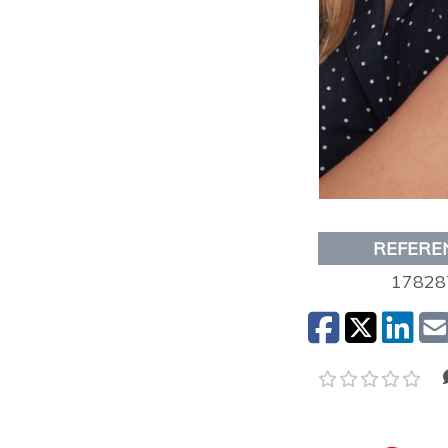
REFERE
17828