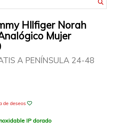
mmy HIlfiger Norah
Analógico Mujer
0
ATIS A PENÍNSULA 24-48
ta de deseos
inoxidable IP dorado