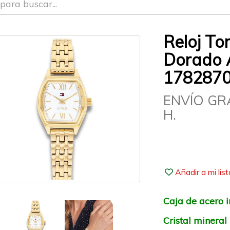
Reloj To
Dorado 
178287
ENVÍO GR
H.
Añadir a mi lis
Caja de acero 
Cristal mineral