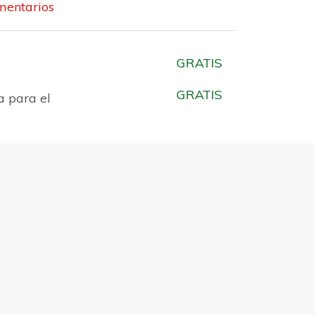
entarios
GRATIS
GRATIS
a para el