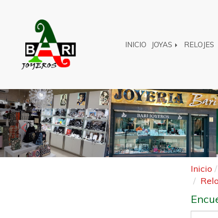
INICIO
JOYAS
RELOJES
Anterior
Inicio
Rel
Encue