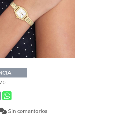
NCIA
70
Sin comentarios