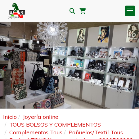
Anterior
S
Inicio
Joyería online
TOUS BOLSOS Y COMPLEMENTOS
Complementos Tous
Pañuelos/Textil Tous